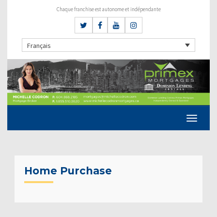
Chaque franchise est autonome et indépendante
Français
Home Purchase